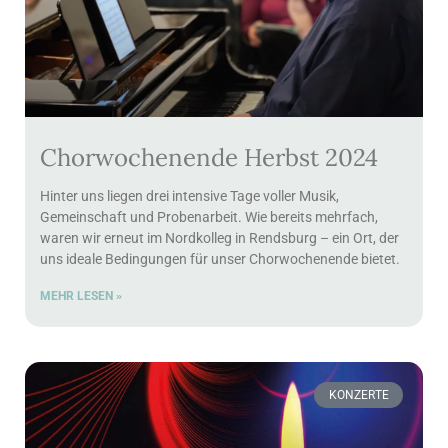
Chorwochenende Herbst 2024
Hinter uns liegen drei intensive Tage voller Musik,
Gemeinschaft und Probenarbeit. Wie bereits mehrfach,
waren wir erneut im Nordkolleg in Rendsburg – ein Ort, der
uns ideale Bedingungen für unser Chorwochenende bietet.
MEHR LESEN »
KONZERTE