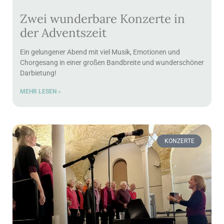
Zwei wunderbare Konzerte in
der Adventszeit
Ein gelungener Abend mit viel Musik, Emotionen und
Chorgesang in einer großen Bandbreite und wunderschöner
Darbietung!
MEHR LESEN »
KONZERTE