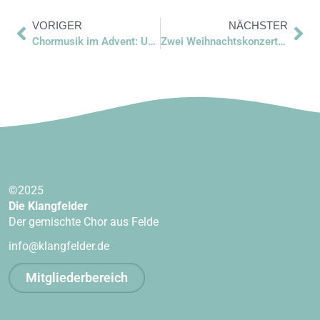
VORIGER
NÄCHSTER
Chormusik im Advent: Unser musikalisches Highlight zur Weihnachtszeit
Zwei Weihnachtskonzerte in diesem Jahr
©2025
Die Klangfelder
Der gemischte Chor aus Felde
info@klangfelder.de
Mitgliederbereich